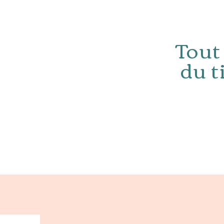
Tout
du t