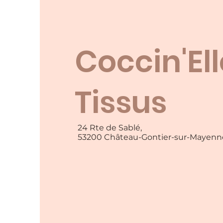
Coccin'El
Tissus
24 Rte de Sablé,
53200 Château-Gontier-sur-Mayenn