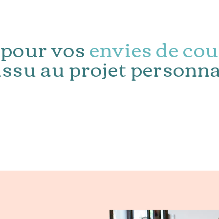
 pour vos
envies de co
issu au projet personna