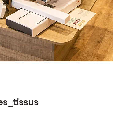
es_tissus