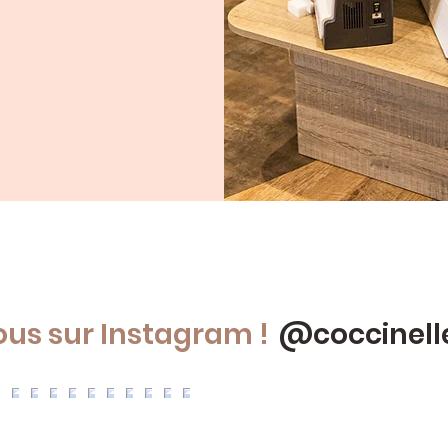
ous sur Instagram !
@coccinell