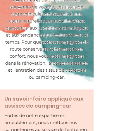
souvenirs de voyage. Les tissus de
votre véhicule sont soumis à une
usure naturelle due aux kilomètres
parcourus, aux conditions climatiques
et aux tendances qui évoluent avec le
temps. Pour que votre compagnon de
route conserve son charme et son
confort, nous vous accompagnons
dans la rénovation, la personnalisation
et l’entretien des tissus de votre van
ou camping-car.
Un savoir-faire appliqué aux
assises de camping-car
Fortes de notre expertise en
ameublement, nous mettons nos
compétences au service de l’entretien