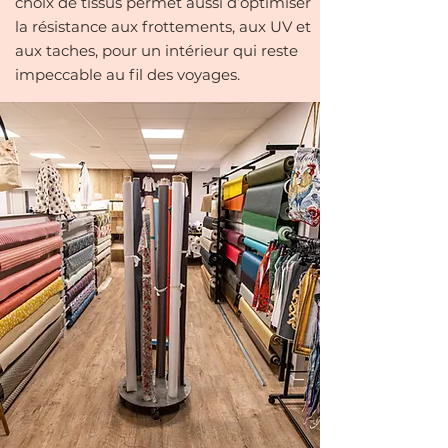
choix de tissus permet aussi d’optimiser
la résistance aux frottements, aux UV et
aux taches, pour un intérieur qui reste
impeccable au fil des voyages.